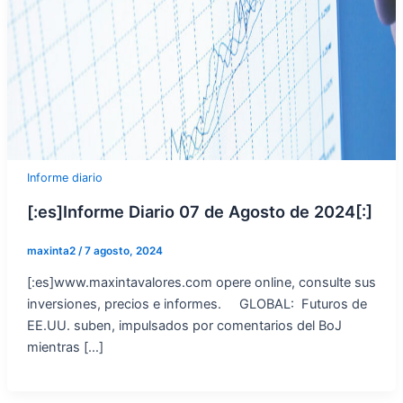
Informe diario
[:es]Informe Diario 07 de Agosto de 2024[:]
maxinta2
/
7 agosto, 2024
[:es]www.maxintavalores.com opere online, consulte sus
inversiones, precios e informes. GLOBAL: Futuros de
EE.UU. suben, impulsados por comentarios del BoJ
mientras […]