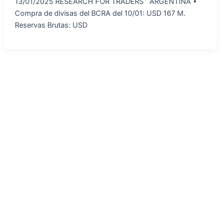
13/01/2025 RESEARCH FOR TRADERS ARGENTINA •⁠
⁠Compra de divisas del BCRA del 10/01: USD 167 M.
Reservas Brutas: USD