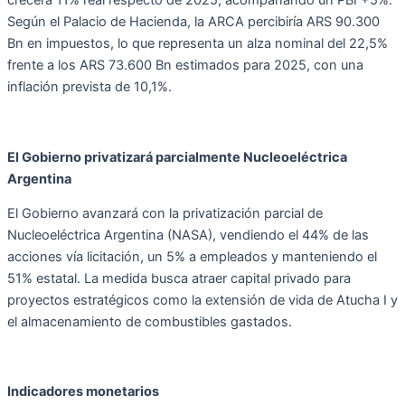
crecerá 11% real respecto de 2025, acompañando un PBI +5%.
Según el Palacio de Hacienda, la ARCA percibiría ARS 90.300
Bn en impuestos, lo que representa un alza nominal del 22,5%
frente a los ARS 73.600 Bn estimados para 2025, con una
inflación prevista de 10,1%.
El Gobierno privatizará parcialmente Nucleoeléctrica
Argentina
El Gobierno avanzará con la privatización parcial de
Nucleoeléctrica Argentina (NASA), vendiendo el 44% de las
acciones vía licitación, un 5% a empleados y manteniendo el
51% estatal. La medida busca atraer capital privado para
proyectos estratégicos como la extensión de vida de Atucha I y
el almacenamiento de combustibles gastados.
Indicadores monetarios