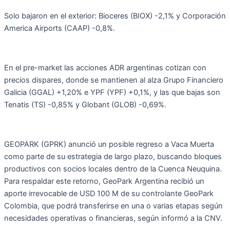
Solo bajaron en el exterior: Bioceres (BIOX) -2,1% y Corporación
America Airports (CAAP) -0,8%.
En el pre-market las acciones ADR argentinas cotizan con
precios dispares, donde se mantienen al alza Grupo Financiero
Galicia (GGAL) +1,20% e YPF (YPF) +0,1%, y las que bajas son
Tenatis (TS) -0,85% y Globant (GLOB) -0,69%.
GEOPARK (GPRK) anunció un posible regreso a Vaca Muerta
como parte de su estrategia de largo plazo, buscando bloques
productivos con socios locales dentro de la Cuenca Neuquina.
Para respaldar este retorno, GeoPark Argentina recibió un
aporte irrevocable de USD 100 M de su controlante GeoPark
Colombia, que podrá transferirse en una o varias etapas según
necesidades operativas o financieras, según informó a la CNV.