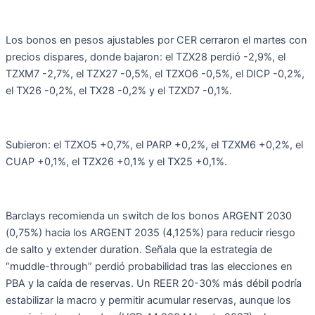
Los bonos en pesos ajustables por CER cerraron el martes con
precios dispares, donde bajaron: el TZX28 perdió -2,9%, el
TZXM7 -2,7%, el TZX27 -0,5%, el TZXO6 -0,5%, el DICP -0,2%,
el TX26 -0,2%, el TX28 -0,2% y el TZXD7 -0,1%.
Subieron: el TZXO5 +0,7%, el PARP +0,2%, el TZXM6 +0,2%, el
CUAP +0,1%, el TZX26 +0,1% y el TX25 +0,1%.
Barclays recomienda un switch de los bonos ARGENT 2030
(0,75%) hacia los ARGENT 2035 (4,125%) para reducir riesgo
de salto y extender duration. Señala que la estrategia de
“muddle-through” perdió probabilidad tras las elecciones en
PBA y la caída de reservas. Un REER 20-30% más débil podría
estabilizar la macro y permitir acumular reservas, aunque los