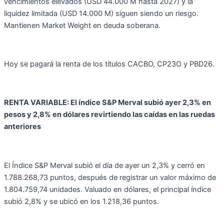
vencimientos elevados (USD 44.000 M hasta 2027) y la
liquidez limitada (USD 14.000 M) siguen siendo un riesgo.
Mantienen Market Weight en deuda soberana.
Hoy se pagará la renta de los títulos CACBO, CP23O y PBD26.
RENTA VARIABLE: El índice S&P Merval subió ayer 2,3% en
pesos y 2,8% en dólares revirtiendo las caídas en las ruedas
anteriores
El Índice S&P Merval subió el día de ayer un 2,3% y cerró en
1.788.268,73 puntos, después de registrar un valor máximo de
1.804.759,74 unidades. Valuado en dólares, el principal índice
subió 2,8% y se ubicó en los 1.218,36 puntos.