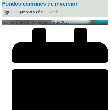
Fondos comunes de inversión
Aprenda qué son y cómo invertir.
Informe Diario 17 de septiembre de 2025