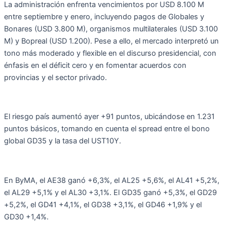
La administración enfrenta vencimientos por USD 8.100 M
entre septiembre y enero, incluyendo pagos de Globales y
Bonares (USD 3.800 M), organismos multilaterales (USD 3.100
M) y Bopreal (USD 1.200). Pese a ello, el mercado interpretó un
tono más moderado y flexible en el discurso presidencial, con
énfasis en el déficit cero y en fomentar acuerdos con
provincias y el sector privado.
El riesgo país aumentó ayer +91 puntos, ubicándose en 1.231
puntos básicos, tomando en cuenta el spread entre el bono
global GD35 y la tasa del UST10Y.
En ByMA, el AE38 ganó +6,3%, el AL25 +5,6%, el AL41 +5,2%,
el AL29 +5,1% y el AL30 +3,1%. El GD35 ganó +5,3%, el GD29
+5,2%, el GD41 +4,1%, el GD38 +3,1%, el GD46 +1,9% y el
GD30 +1,4%.