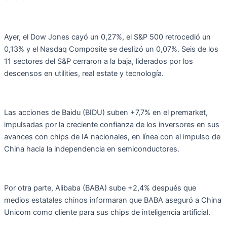
Ayer, el Dow Jones cayó un 0,27%, el S&P 500 retrocedió un
0,13% y el Nasdaq Composite se deslizó un 0,07%. Seis de los
11 sectores del S&P cerraron a la baja, liderados por los
descensos en utilities, real estate y tecnología.
Las acciones de Baidu (BIDU) suben +7,7% en el premarket,
impulsadas por la creciente confianza de los inversores en sus
avances con chips de IA nacionales, en línea con el impulso de
China hacia la independencia en semiconductores.
Por otra parte, Alibaba (BABA) sube +2,4% después que
medios estatales chinos informaran que BABA aseguró a China
Unicom como cliente para sus chips de inteligencia artificial.