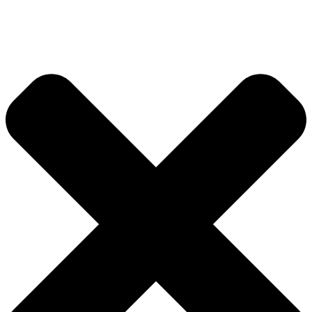
Ir
al
contenido