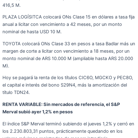
416,5 M.
PLAZA LOGÍSITCA colocará ONs Clase 15 en dólares a tasa fija
anual a licitar con vencimiento a 42 meses, por un monto
nominal de hasta USD 10 M.
TOYOTA colocará ONs Clase 33 en pesos a tasa Badlar más un
margen de corte a licitar con vencimiento a 18 meses, por un
monto nominal de ARS 10.000 M (ampliable hasta ARS 20.000
M).
Hoy se pagará la renta de los títulos CIC6O, MGCKO y PEC8O,
el capital e interés del bono S29N4, más la amortización del
título TDN24.
RENTA VARIABLE: Sin mercados de referencia, el S&P
Merval subió ayer 1,2% en pesos
El índice S&P Merval terminó subiendo el jueves 1,2% y cerró en
los 2.230.803,31 puntos, prácticamente quedando en los