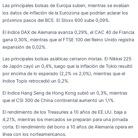
Las principales bolsas de Europa suben, mientras se evalúan
los datos de inflación de la Eurozona que podrían aclarar los
próximos pasos del BCE. El Stoxx 600 sube 0,09%.
El índice DAX de Alemania avanza 0,29%, el CAC 40 de Francia
gana 0,30%, mientras que el FTSE 100 del Reino Unido registra
expansión de 0,02%.
Las principales bolsas asiáticas cerraron mixtas. El Nikkei 225
de Japón cayó un 0,4%, luego que la inflación de Tokio resultó
por encima de lo esperado (2,2% vs 2,0%), mientras que el
índice Topix retrocedió un 0,2%.
El índice Hang Seng de Hong Kong subió un 0,3%, mientras
que el CSI 300 de China continental aumentó un 1,1%.
El rendimiento de los Treasuries a 10 años de EE.UU. baja a
4,21%, mientras los mercados se preparan para una jornada
corta. El rendimiento del bono a 10 años de Alemania opera en
línea con los norteamericanos.