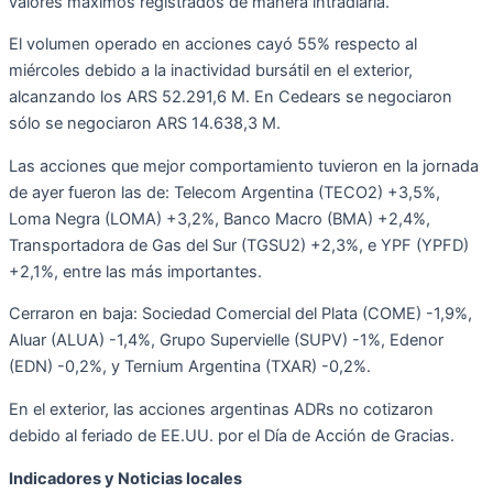
valores máximos registrados de manera intradiaria.
El volumen operado en acciones cayó 55% respecto al
miércoles debido a la inactividad bursátil en el exterior,
alcanzando los ARS 52.291,6 M. En Cedears se negociaron
sólo se negociaron ARS 14.638,3 M.
Las acciones que mejor comportamiento tuvieron en la jornada
de ayer fueron las de: Telecom Argentina (TECO2) +3,5%,
Loma Negra (LOMA) +3,2%, Banco Macro (BMA) +2,4%,
Transportadora de Gas del Sur (TGSU2) +2,3%, e YPF (YPFD)
+2,1%, entre las más importantes.
Cerraron en baja: Sociedad Comercial del Plata (COME) -1,9%,
Aluar (ALUA) -1,4%, Grupo Supervielle (SUPV) -1%, Edenor
(EDN) -0,2%, y Ternium Argentina (TXAR) -0,2%.
En el exterior, las acciones argentinas ADRs no cotizaron
debido al feriado de EE.UU. por el Día de Acción de Gracias.
Indicadores y Noticias locales