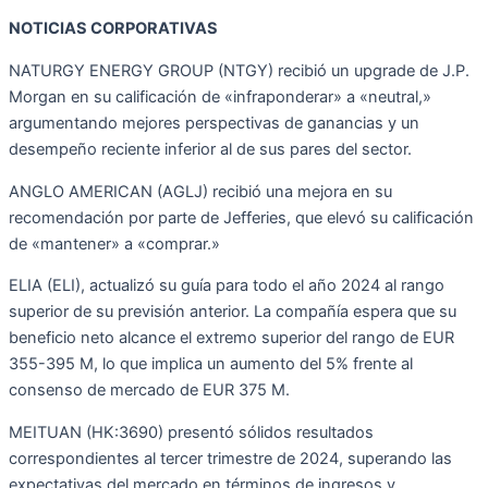
NOTICIAS CORPORATIVAS
NATURGY ENERGY GROUP (NTGY) recibió un upgrade de J.P.
Morgan en su calificación de «infraponderar» a «neutral,»
argumentando mejores perspectivas de ganancias y un
desempeño reciente inferior al de sus pares del sector.
ANGLO AMERICAN (AGLJ) recibió una mejora en su
recomendación por parte de Jefferies, que elevó su calificación
de «mantener» a «comprar.»
ELIA (ELI), actualizó su guía para todo el año 2024 al rango
superior de su previsión anterior. La compañía espera que su
beneficio neto alcance el extremo superior del rango de EUR
355-395 M, lo que implica un aumento del 5% frente al
consenso de mercado de EUR 375 M.
MEITUAN (HK:3690) presentó sólidos resultados
correspondientes al tercer trimestre de 2024, superando las
expectativas del mercado en términos de ingresos y