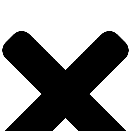
Ir
al
contenido