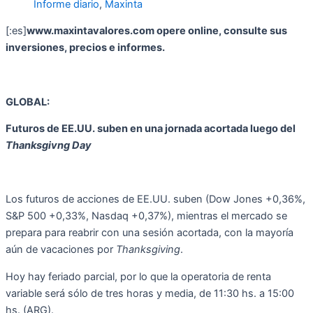
Informe diario
,
Maxinta
[:es]
www.maxintavalores.com
opere online, consulte sus
inversiones, precios e informes.
GLOBAL:
Futuros de EE.UU. suben en una jornada acortada luego del
Thanksgivng Day
Los futuros de acciones de EE.UU. suben (Dow Jones +0,36%,
S&P 500 +0,33%, Nasdaq +0,37%), mientras el mercado se
prepara para reabrir con una sesión acortada, con la mayoría
aún de vacaciones por
Thanksgiving
.
Hoy hay feriado parcial, por lo que la operatoria de renta
variable será sólo de tres horas y media, de 11:30 hs. a 15:00
hs. (ARG).