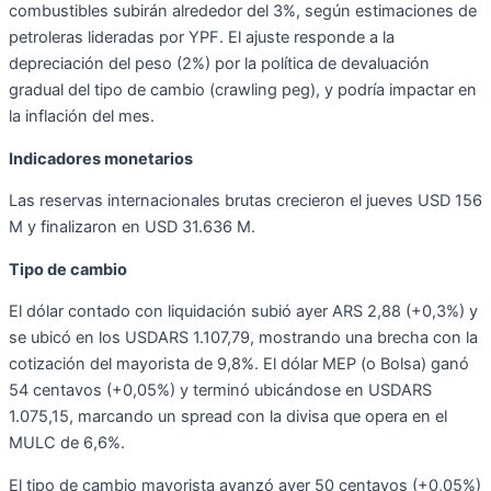
combustibles subirán alrededor del 3%, según estimaciones de
petroleras lideradas por YPF. El ajuste responde a la
depreciación del peso (2%) por la política de devaluación
gradual del tipo de cambio (crawling peg), y podría impactar en
la inflación del mes.
Indicadores monetarios
Las reservas internacionales brutas crecieron el jueves USD 156
M y finalizaron en USD 31.636 M.
Tipo de cambio
El dólar contado con liquidación subió ayer ARS 2,88 (+0,3%) y
se ubicó en los USDARS 1.107,79, mostrando una brecha con la
cotización del mayorista de 9,8%. El dólar MEP (o Bolsa) ganó
54 centavos (+0,05%) y terminó ubicándose en USDARS
1.075,15, marcando un spread con la divisa que opera en el
MULC de 6,6%.
El tipo de cambio mayorista avanzó ayer 50 centavos (+0,05%)