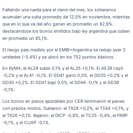
Faltando una rueda para el cierre del mes, los soberanos
acumulan una suba promedio de 12,5% en noviembre, mientras
que en lo que va del año ganan en promedio un 82,6%,
destacándose los bonos emitidos bajo ley argentina que suben
en promedio un 85,1%.
El riesgo país medido por el EMBI+Argentina se redujo ayer 3
unidades (-0,4%) y se ubicó en los 752 puntos básicos.
En ByMA, el AL29 subió 0,1% y el AL35 +0,1%. El AE38 cayó
-0,2% y el AL41 -0,1%. El GD41 ganó 0,3%, el GD35 +0,2% y el
GD30 +0,2%. El GD41 bajó 0,5%, el GD46 -0,1% y el GD38
-0,1%.
Los bonos en pesos ajustables por CER terminaron el jueves
con precios mixtos. Subieron: el TX28 +0,2%, el T5X4 +0,1%, y
el TX26 +0,1%. Bajaron: el DICP -0,8%, el TC25 -0,4%, el PARP
-0,1%, y el CUAP -0,1%.