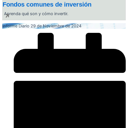
Fondos comunes de inversión
Aprenda qué son y cómo invertir.
Informe Diario 29 de Noviembre de 2024