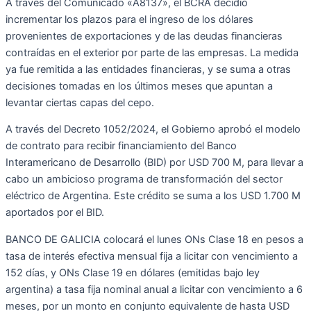
A través del Comunicado «A8137», el BCRA decidió
incrementar los plazos para el ingreso de los dólares
provenientes de exportaciones y de las deudas financieras
contraídas en el exterior por parte de las empresas. La medida
ya fue remitida a las entidades financieras, y se suma a otras
decisiones tomadas en los últimos meses que apuntan a
levantar ciertas capas del cepo.
A través del Decreto 1052/2024, el Gobierno aprobó el modelo
de contrato para recibir financiamiento del Banco
Interamericano de Desarrollo (BID) por USD 700 M, para llevar a
cabo un ambicioso programa de transformación del sector
eléctrico de Argentina. Este crédito se suma a los USD 1.700 M
aportados por el BID.
BANCO DE GALICIA colocará el lunes ONs Clase 18 en pesos a
tasa de interés efectiva mensual fija a licitar con vencimiento a
152 días, y ONs Clase 19 en dólares (emitidas bajo ley
argentina) a tasa fija nominal anual a licitar con vencimiento a 6
meses, por un monto en conjunto equivalente de hasta USD