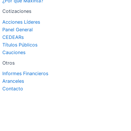
¿Por qué Maxinta?
Cotizaciones
Acciones Líderes
Panel General
CEDEARs
Títulos Públicos
Cauciones
Otros
Informes Financieros
Aranceles
Contacto