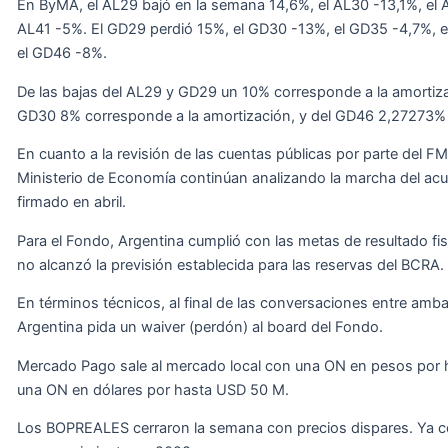
En ByMA, el AL29 bajó en la semana 14,6%, el AL30 -13,1%, el 
AL41 -5%. El GD29 perdió 15%, el GD30 -13%, el GD35 -4,7%, e
el GD46 -8%.
De las bajas del AL29 y GD29 un 10% corresponde a la amortiza
GD30 8% corresponde a la amortización, y del GD46 2,27273% 
En cuanto a la revisión de las cuentas públicas por parte del FMI
Ministerio de Economía continúan analizando la marcha del ac
firmado en abril.
Para el Fondo, Argentina cumplió con las metas de resultado fi
no alcanzó la previsión establecida para las reservas del BCRA.
En términos técnicos, al final de las conversaciones entre amb
Argentina pida un waiver (perdón) al board del Fondo.
Mercado Pago sale al mercado local con una ON en pesos por 
una ON en dólares por hasta USD 50 M.
Los BOPREALES cerraron la semana con precios dispares. Ya 