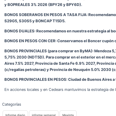
y BOPREALES 3% 2026 (BPY26 y BPY6D).
BONOS SOBERANOS EN PESOS A TASA FIJA: Recomendamos p
S29G5, S30S5 y BONCAP T15D5.
BONOS DUALES: Recomendamos en nuestra estrategia al bo
BONOS EN PESOS CON CER: Conservamos el Boncer cupón 
BONOS PROVINCIALES (para comprar en ByMA): Mendoza 5
5,75% 2030 (NDT5D). Para comprar en el exterior en el mer
Aires 7.5% 2027, Provincia de Santa Fe 6.9% 2027, Provinci
(c/regalías petroleras) y Provincia de Neuquén 5.0% 2030 (c/
BONOS PROVINCIALES EN PESOS: Ciudad de Buenos Aires a 
En acciones locales y en Cedears mantuvimos la estrategia de
Categorías
Informe diario
informe semanal
Maxinta