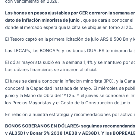
con vencimiento en 2028.
Los bonos en pesos ajustables por CER cerraron la semana en 
dato de inflación minorista de junio
, que se dará a conocer el 
donde el mercado espera que la cifra se ubique en torno al 2%.
El Tesoro captó en la primera licitación de julio ARS 8.500 Bn y 
Las LECAPs, los BONCAPs y los bonos DUALES terminaron la 
El dólar mayorista subió en la semana 1,4% y se mantuvo por so
Los dólares financieros se alinearon al oficial.
El lunes se dará a conocer la Inflación minorista (IPC), y la Can
conocerá la Capacidad Instalada de mayo. El miércoles se publ
junio y la Mano de Obra del 1ºT25. Y el jueves se conocerá el 
los Precios Mayoristas y el Costo de la Construcción de junio.
En relación a nuestra estrategia y recomendaciones por activo i
BONOS SOBERANOS EN DÓLARES: seguimos recomendando l
y AL35D) y Bonar 5% 2038 (AE38 y AE38D). Y los BOPREA