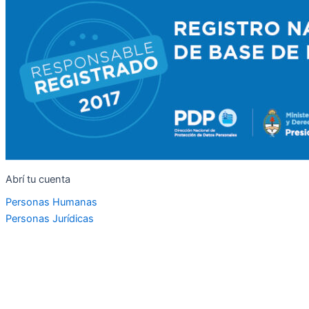
Abrí tu cuenta
Personas Humanas
Personas Jurídicas