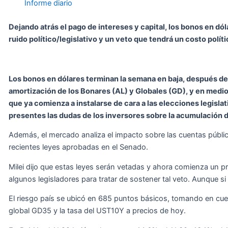
Informe diario
Dejando atrás el pago de intereses y capital, los bonos en dó
ruido político/legislativo y un veto que tendrá un costo polít
Los bonos en dólares terminan la semana en baja, después de
amortización de los Bonares (AL) y Globales (GD), y en medio
que ya comienza a instalarse de cara a las elecciones legisla
presentes las dudas de los inversores sobre la acumulación 
Además, el mercado analiza el impacto sobre las cuentas públic
recientes leyes aprobadas en el Senado.
Milei dijo que estas leyes serán vetadas y ahora comienza un 
algunos legisladores para tratar de sostener tal veto. Aunque si 
El riesgo país se ubicó en 685 puntos básicos, tomando en cue
global GD35 y la tasa del UST10Y a precios de hoy.